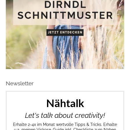
Newsletter
Nähtalk
Let's talk about creativity!
Erhalte 2-4x im Monat wertvolle Tipps & Tricks. Erhalte
u.a. meinen Viskose-Guide inkl. Checkliste zum Nähen