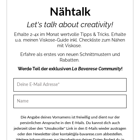
Nähtalk
Let's talk about creativity!
Erhalte 2-4x im Monat wertvolle Tipps & Tricks. Erhalte
u.a. meinen Viskose-Guide inkl. Checkliste zum Nähen
mit Viskose.
Erfahre als erstes von neuen Schnittmustern und
Rabatten.
Werde Teil der exklusiven
La Bavarese Community
!
Die Angabe deines Vornamens ist freiwillig und dient nur der
persönlichen Ansprache in den E-Mails. Du kannst dich auch
jederzeit über den "
Unsubscribe
" Link in den E-Mails wieder austragen
oder den Newsletter über kontakt@la-bavarese.com abbestellen.
Weitere Informationen zur Verarbeitung deiner Daten findest du in