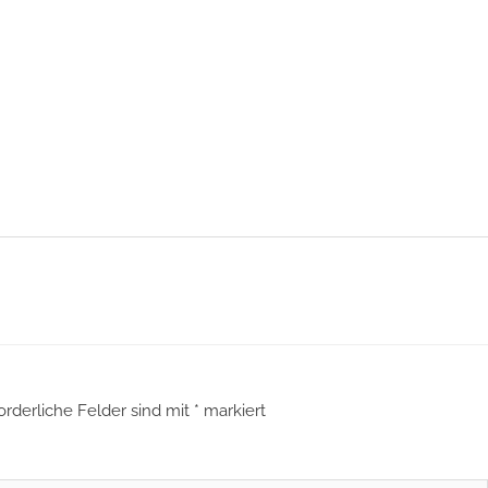
orderliche Felder sind mit
*
markiert