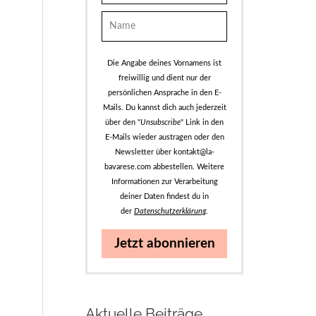
Die Angabe deines Vornamens ist
freiwillig und dient nur der
persönlichen Ansprache in den E-
Mails. Du kannst dich auch jederzeit
über den "
Unsubscribe
" Link in den
E-Mails wieder austragen oder den
Newsletter über kontakt@la-
bavarese.com abbestellen. Weitere
Informationen zur Verarbeitung
deiner Daten findest du in
der
Datenschutzerklärung
.
Jetzt abonnieren
Aktuelle Beiträge