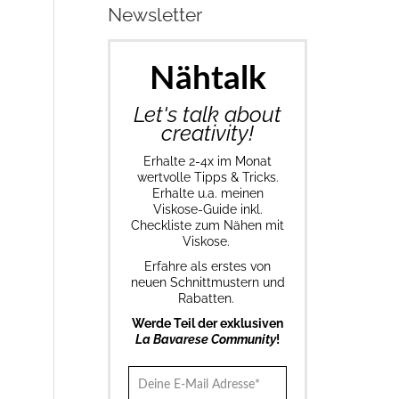
Newsletter
Nähtalk
Let's talk about
creativity!
Erhalte 2-4x im Monat
wertvolle Tipps & Tricks.
Erhalte u.a. meinen
Viskose-Guide inkl.
Checkliste zum Nähen mit
Viskose.
Erfahre als erstes von
neuen Schnittmustern und
Rabatten.
Werde Teil der exklusiven
La Bavarese Community
!