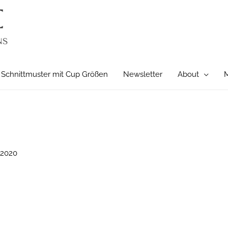
Schnittmuster mit Cup Größen
Newsletter
About
M
 2020