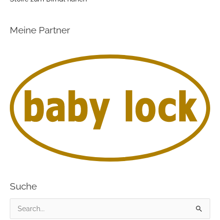
Meine Partner
Suche
S