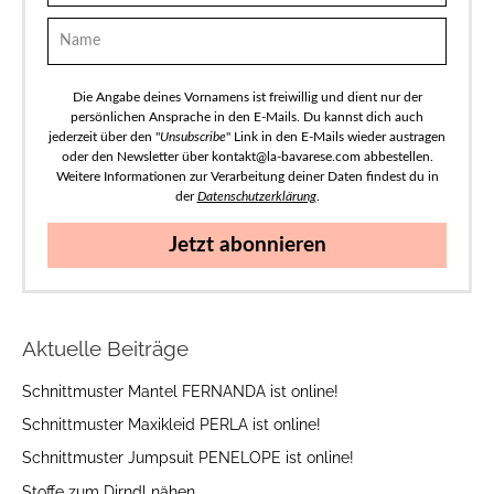
Die Angabe deines Vornamens ist freiwillig und dient nur der
persönlichen Ansprache in den E-Mails. Du kannst dich auch
jederzeit über den "
Unsubscribe
" Link in den E-Mails wieder austragen
oder den Newsletter über kontakt@la-bavarese.com abbestellen.
Weitere Informationen zur Verarbeitung deiner Daten findest du in
der
Datenschutzerklärung
.
Jetzt abonnieren
Aktuelle Beiträge
Schnittmuster Mantel FERNANDA ist online!
Schnittmuster Maxikleid PERLA ist online!
Schnittmuster Jumpsuit PENELOPE ist online!
Stoffe zum Dirndl nähen