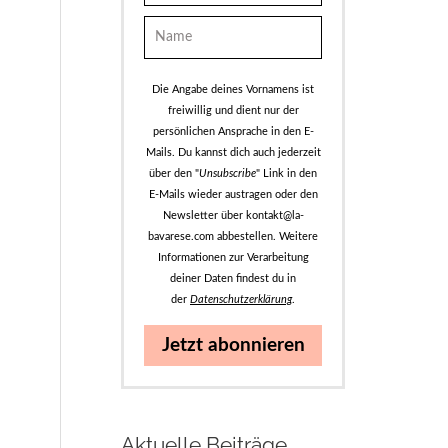
Die Angabe deines Vornamens ist
freiwillig und dient nur der
persönlichen Ansprache in den E-
Mails. Du kannst dich auch jederzeit
über den "
Unsubscribe
" Link in den
E-Mails wieder austragen oder den
Newsletter über kontakt@la-
bavarese.com abbestellen. Weitere
Informationen zur Verarbeitung
deiner Daten findest du in
der
Datenschutzerklärung
.
Jetzt abonnieren
Aktuelle Beiträge