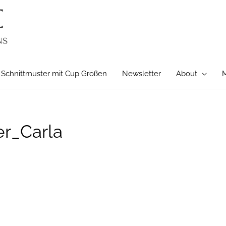
Schnittmuster mit Cup Größen
Newsletter
About
M
r_Carla