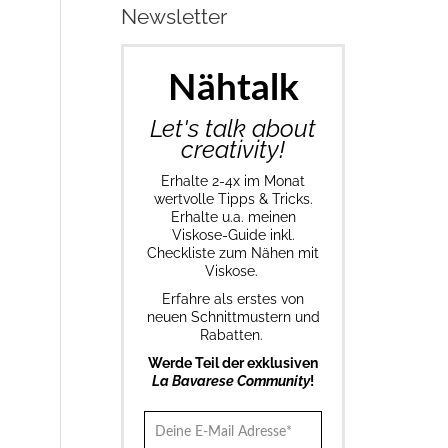
Newsletter
Nähtalk
Let's talk about
creativity!
Erhalte 2-4x im Monat
wertvolle Tipps & Tricks.
Erhalte u.a. meinen
Viskose-Guide inkl.
Checkliste zum Nähen mit
Viskose.
Erfahre als erstes von
neuen Schnittmustern und
Rabatten.
Werde Teil der exklusiven
La Bavarese Community
!